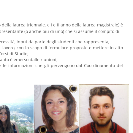
o della laurea triennale, e I e II anno della laurea magistrale) è
presentante (o anche più di uno) che si assume il compito di:
cessità, input da parte degli studenti che rappresenta;
 di Lavoro, con lo scopo di formulare proposte e mettere in atto
orsi di Studio;
uanto è emerso dalle riunioni;
tte le informazioni che gli pervengono dal Coordinamento del