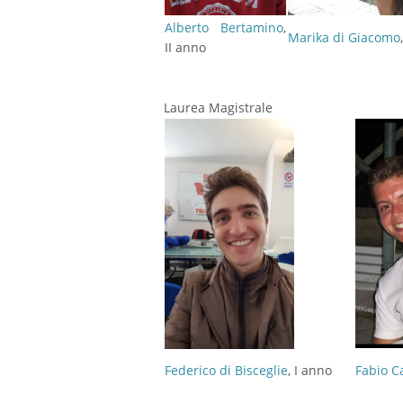
Alberto Bertamino
,
Marika di Giacomo
II anno
Laurea Magistrale
Federico di Bisceglie
, I anno
Fabio C