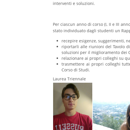
interventi e soluzioni.
Per ciascun anno di corso (I, II e III ann
stato individuato dagli studenti un Rap
recepire esigenze, suggerimenti, ne
riportarli alle riunioni del Tavolo
soluzioni per il miglioramento dei C
relazionare ai propri colleghi su q
trasmettere ai propri colleghi tu
Corso di Studi.
Laurea Triennale