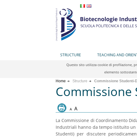
STRUCTURE
TEACHING AND ORIEN
Questo sito utilizza cookie di profilazione, 
elemento sottostante
Home
Structure
Commissione Studenti-D
Commissione S
A
A
La Commissione di Coordinamento Didatt
Industriali hanno da tempo istituito u
Studenti) per discutere periodicame