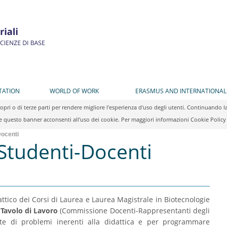
TATION
WORLD OF WORK
ERASMUS AND INTERNATIONAL
propri o di terze parti per rendere migliore l'esperienza d'uso degli utenti. Continuan
 questo banner acconsenti all'uso dei cookie. Per maggiori informazioni Cookie Polic
ocenti
tudenti-Docenti
ico dei Corsi di Laurea e Laurea Magistrale in Biotecnologie
n
Tavolo di Lavoro
(Commissione Docenti-Rappresentanti degli
nte di problemi inerenti alla didattica e per programmare