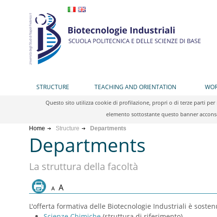
STRUCTURE
TEACHING AND ORIENTATION
WOR
Questo sito utilizza cookie di profilazione, propri o di terze parti 
elemento sottostante questo banner acconsen
Home
Structure
Departments
Departments
La struttura della facoltà
A
A
L'offerta formativa delle Biotecnologie Industriali è sosten
Scienze Chimiche
(struttura di riferimento)