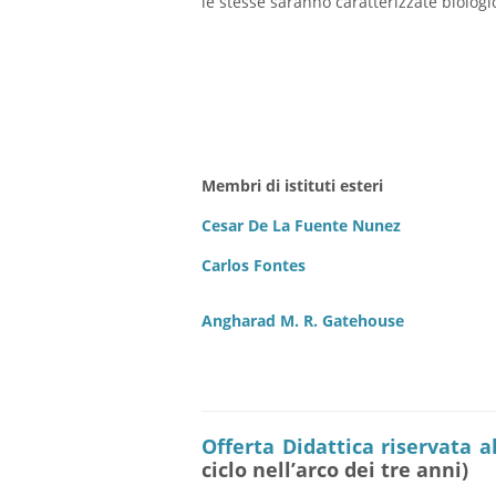
le stesse saranno caratterizzate biolog
Membri di istituti esteri
Cesar De La Fuente Nunez
Carlos Fontes
Angharad M. R. Gatehouse
Offerta Didattica riservata al
ciclo nell’arco dei tre anni)