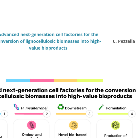
Advanced next-generation cell factories for the
nversion of lignocellulosic biomasses into high-
C. Pezzella
value bioproducts