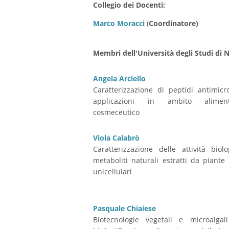
Collegio dei Docenti:
Marco Moracci
(
Coordinatore)
Membri dell'Università degli Studi di N
Angela Arciello
Caratterizzazione di peptidi antimicr
applicazioni in ambito alime
cosmeceutico
Viola Calabrò
Caratterizzazione delle attività biol
metaboliti naturali estratti da piante
unicellulari
Pasquale Chiaiese
Biotecnologie vegetali e microalgal