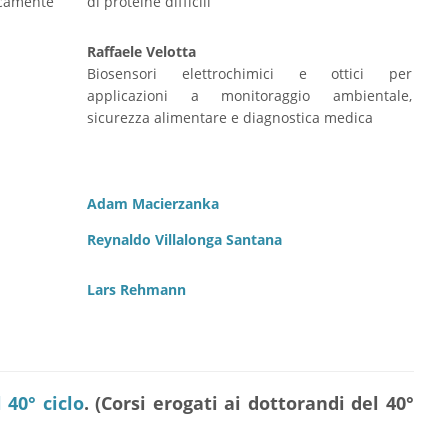
icamente
di proteine difficili
Raffaele Velotta
Biosensori elettrochimici e ottici per
applicazioni a monitoraggio ambientale,
sicurezza alimentare e diagnostica medica
Adam Macierzanka
Reynaldo Villalonga Santana
Lars Rehmann
 40° ciclo
.
(Corsi erogati ai dottorandi del 40°