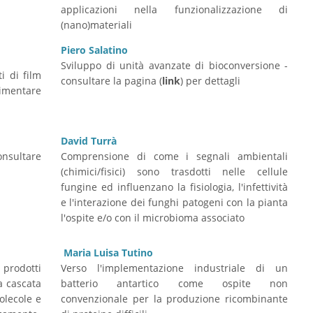
applicazioni nella funzionalizzazione di
(nano)materiali
Piero Salatino
Sviluppo di unità avanzate di bioconversione -
i di film
consultare la pagina (
link
) per dettagli
limentare
David Turrà
onsultare
Comprensione di come i segnali ambientali
(chimici/fisici) sono trasdotti nelle cellule
fungine ed influenzano la fisiologia, l'infettività
e l'interazione dei funghi patogeni con la pianta
l'ospite e/o con il microbioma associato
Maria Luisa Tutino
 prodotti
Verso l'implementazione industriale di un
a cascata
batterio antartico come ospite non
olecole e
convenzionale per la produzione ricombinante