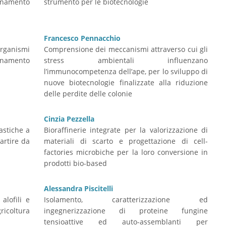
sanamento
strumento per le biotecnologie
Francesco Pennacchio
organismi
Comprensione dei meccanismi attraverso cui gli
uinamento
stress ambientali influenzano
l’immunocompetenza dell’ape, per lo sviluppo di
nuove biotecnologie finalizzate alla riduzione
delle perdite delle colonie
Cinzia Pezzella
astiche a
Bioraffinerie integrate per la valorizzazione di
artire da
materiali di scarto e progettazione di cell-
factories microbiche per la loro conversione in
prodotti bio-based
Alessandra Piscitelli
alofili e
Isolamento, caratterizzazione ed
icoltura
ingegnerizzazione di proteine fungine
tensioattive ed auto-assemblanti per