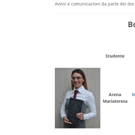
Avvisi e comunicazioni da parte dei doc
B
-
Studente
Arena
M
Mariateresa