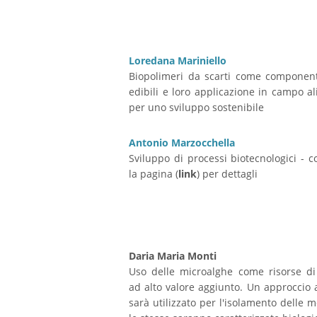
Loredana Mariniello
Biopolimeri da scarti come component
edibili e loro applicazione in campo a
per uno sviluppo sostenibile
Antonio Marzocchella
Sviluppo di processi biotecnologici - c
la pagina (
link
) per dettagli
Daria Maria Monti
Uso delle microalghe come risorse di
ad alto valore aggiunto. Un approccio 
sarà utilizzato per l'isolamento delle m