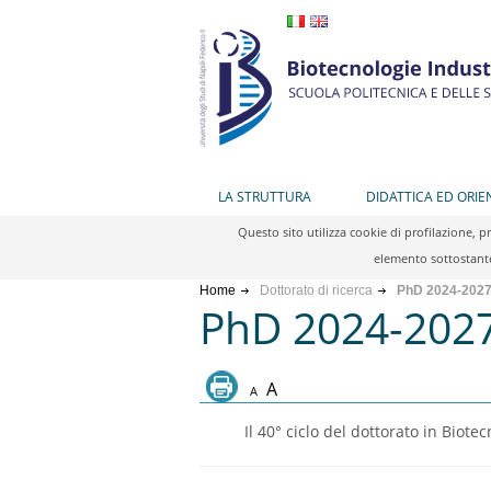
LA STRUTTURA
DIDATTICA ED ORI
Questo sito utilizza cookie di profilazione, 
elemento sottostante
Home
Dottorato di ricerca
PhD 2024-2027 
PhD 2024-2027 
A
A
Il 40° ciclo del dottorato in Biotec