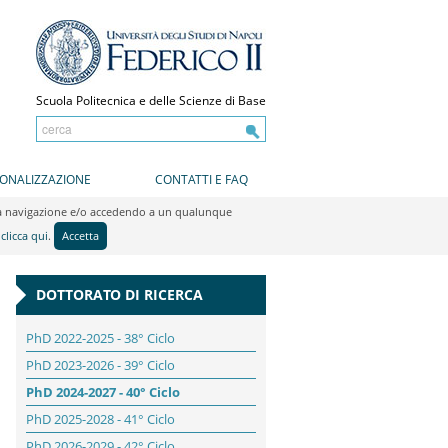
Scuola Politecnica e delle Scienze di Base
IONALIZZAZIONE
CONTATTI E FAQ
do la navigazione e/o accedendo a un qualunque
y
clicca qui
.
Accetta
DOTTORATO DI RICERCA
PhD 2022-2025 - 38° Ciclo
PhD 2023-2026 - 39° Ciclo
PhD 2024-2027 - 40° Ciclo
PhD 2025-2028 - 41° Ciclo
PhD 2026-2029 - 42° Ciclo