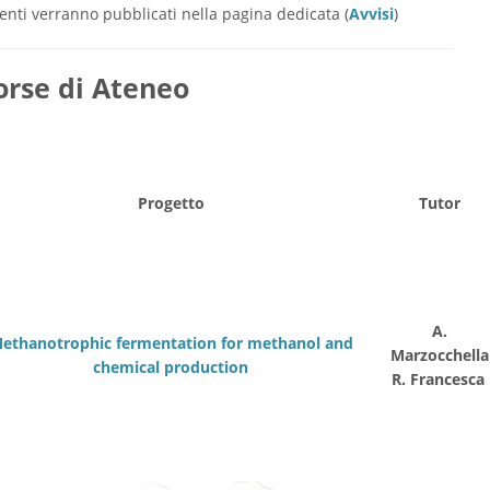
enti verranno pubblicati nella pagina dedicata (
Avvisi
)
orse di Ateneo
Progetto
Tutor
A.
ethanotrophic fermentation for methanol and
Marzocchella
chemical production
R. Francesca