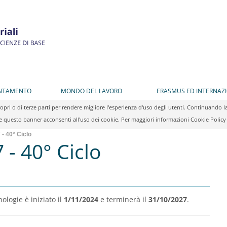
ENTAMENTO
MONDO DEL LAVORO
ERASMUS ED INTERNAZ
propri o di terze parti per rendere migliore l'esperienza d'uso degli utenti. Continuan
 questo banner acconsenti all'uso dei cookie. Per maggiori informazioni Cookie Polic
- 40° Ciclo
- 40° Ciclo
nologie è iniziato il
1/11/2024
e terminerà il
31/10/2027
.