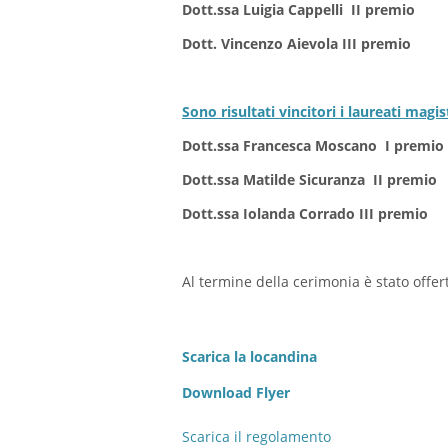
Dott.ssa Luigia Cappelli II premio
Dott. Vincenzo Aievola III premio
Sono risultati vincitori i laureati magist
Dott.ssa Francesca Moscano I premio
Dott.ssa Matilde Sicuranza II premio
Dott.ssa Iolanda Corrado III premio
Al termine della cerimonia è stato offe
Scarica la locandina
Download Flyer
Scarica il regolamento