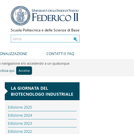
Scuola Politecnica e delle Scienze di Base
IONALIZZAZIONE
CONTATTI E FAQ
do la navigazione e/o accedendo a un qualunque
y
clicca qui
.
Accetta
LA GIORNATA DEL
BIOTECNOLOGO INDUSTRIALE
Edizione 2025
Edizione 2024
Edizione 2023
Edizione 2022