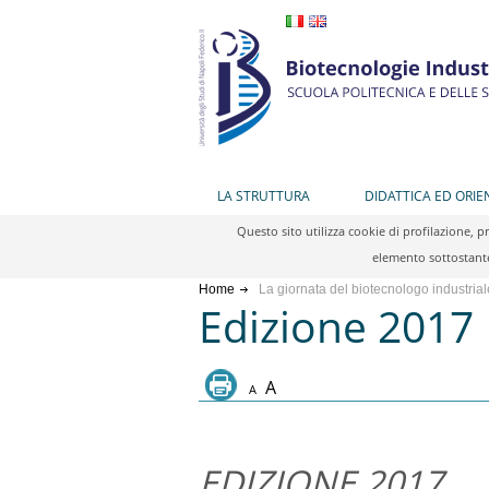
LA STRUTTURA
DIDATTICA ED ORI
Questo sito utilizza cookie di profilazione, 
elemento sottostante
Home
La giornata del biotecnologo industria
Edizione 2017
A
A
EDIZIONE 2017