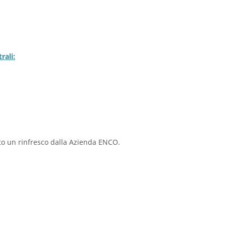
rali:
rto un rinfresco dalla Azienda ENCO.