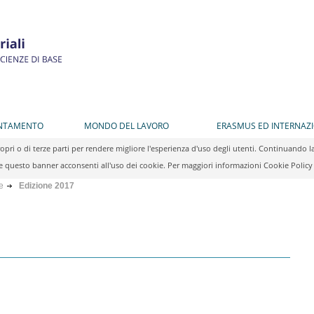
ENTAMENTO
MONDO DEL LAVORO
ERASMUS ED INTERNAZ
propri o di terze parti per rendere migliore l'esperienza d'uso degli utenti. Continuan
 questo banner acconsenti all'uso dei cookie. Per maggiori informazioni Cookie Polic
le
Edizione 2017