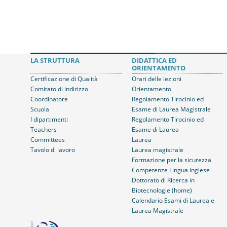
LA STRUTTURA
DIDATTICA ED
ORIENTAMENTO
Certificazione di Qualità
Orari delle lezioni
Comitato di indirizzo
Orientamento
Coordinatore
Regolamento Tirocinio ed
Scuola
Esame di Laurea Magistrale
I dipartimenti
Regolamento Tirocinio ed
Teachers
Esame di Laurea
Committees
Laurea
Tavolo di lavoro
Laurea magistrale
Formazione per la sicurezza
Competenze Lingua Inglese
Dottorato di Ricerca in
Biotecnologie (home)
Calendario Esami di Laurea e
Laurea Magistrale